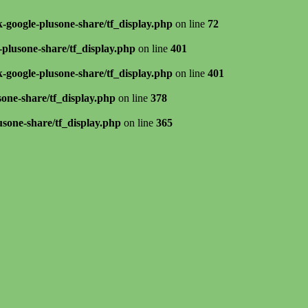
k-google-plusone-share/tf_display.php
on line
72
-plusone-share/tf_display.php
on line
401
k-google-plusone-share/tf_display.php
on line
401
sone-share/tf_display.php
on line
378
usone-share/tf_display.php
on line
365