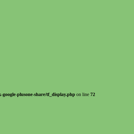
k-google-plusone-share/tf_display.php
on line
72