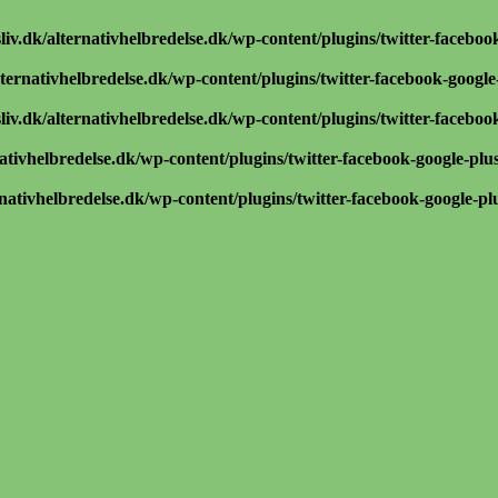
iv.dk/alternativhelbredelse.dk/wp-content/plugins/twitter-faceboo
ternativhelbredelse.dk/wp-content/plugins/twitter-facebook-google
iv.dk/alternativhelbredelse.dk/wp-content/plugins/twitter-faceboo
ativhelbredelse.dk/wp-content/plugins/twitter-facebook-google-plu
nativhelbredelse.dk/wp-content/plugins/twitter-facebook-google-pl
g helbredelse
inger om naturlig helbredelse