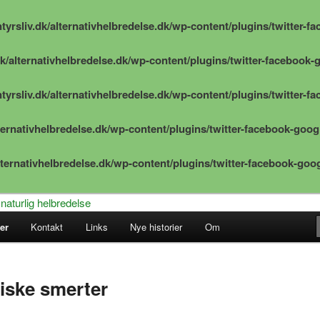
yrsliv.dk/alternativhelbredelse.dk/wp-content/plugins/twitter-f
k/alternativhelbredelse.dk/wp-content/plugins/twitter-facebook-
yrsliv.dk/alternativhelbredelse.dk/wp-content/plugins/twitter-f
ternativhelbredelse.dk/wp-content/plugins/twitter-facebook-goog
lternativhelbredelse.dk/wp-content/plugins/twitter-facebook-goo
r – naturlig helbredelse
er
Kontakt
Links
Nye historier
Om
lbredelse – beretninger om
edelse
iske smerter