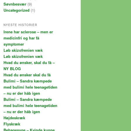
Søvnbesvær
(9)
Uncategorized
(1)
NYESTE HISTORIER
Irene har sclerose – men er
medicinfri og har få
symptomer
Løb skizofrenien væk
Løb skizofrenien væk
Hvad du ønsker, skal du få –
NY BLOG
Hvad du ønsker skal du få
Bulimi – Sandra kæmpede
med bulimi hele teenagetiden
– nu er der håb igen
Bulimi – Sandra kæmpede
med bulimi hele teenagetiden
– nu er der håb igen
Højdeskræk
Flyskræk
Behagesyge – Kvinde kunne