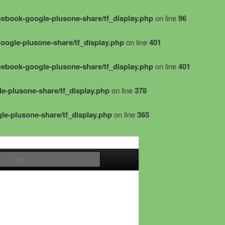
acebook-google-plusone-share/tf_display.php
on line
96
google-plusone-share/tf_display.php
on line
401
acebook-google-plusone-share/tf_display.php
on line
401
le-plusone-share/tf_display.php
on line
378
gle-plusone-share/tf_display.php
on line
365
Søg