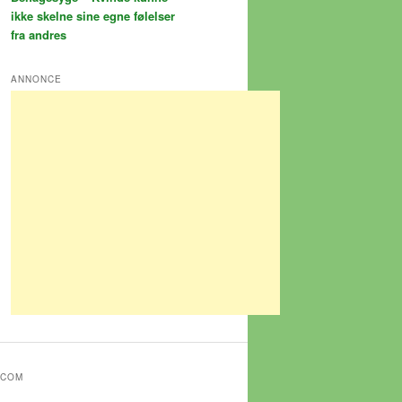
ikke skelne sine egne følelser
fra andres
ANNONCE
.COM