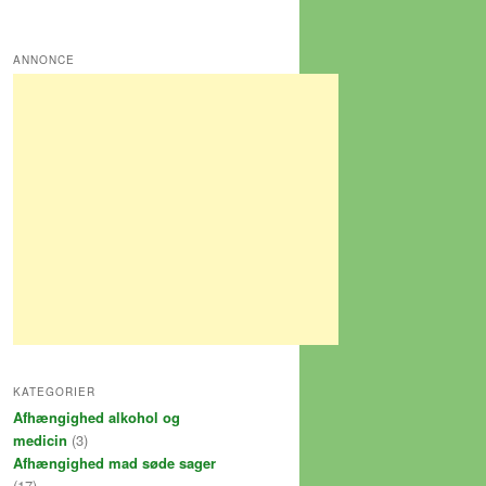
ANNONCE
KATEGORIER
Afhængighed alkohol og
medicin
(3)
Afhængighed mad søde sager
(17)