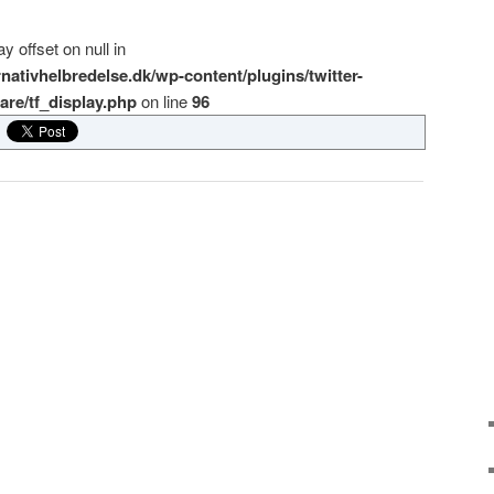
y offset on null in
rnativhelbredelse.dk/wp-content/plugins/twitter-
re/tf_display.php
on line
96