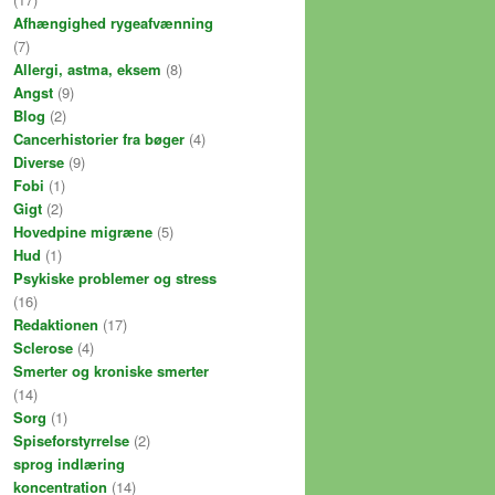
Afhængighed rygeafvænning
(7)
Allergi, astma, eksem
(8)
Angst
(9)
Blog
(2)
Cancerhistorier fra bøger
(4)
Diverse
(9)
Fobi
(1)
Gigt
(2)
Hovedpine migræne
(5)
Hud
(1)
Psykiske problemer og stress
(16)
Redaktionen
(17)
Sclerose
(4)
Smerter og kroniske smerter
(14)
Sorg
(1)
Spiseforstyrrelse
(2)
sprog indlæring
koncentration
(14)