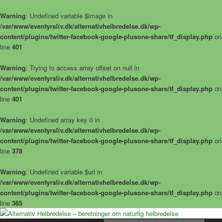
Warning
: Undefined variable $image in
/var/www/eventyrsliv.dk/alternativhelbredelse.dk/wp-
content/plugins/twitter-facebook-google-plusone-share/tf_display.php
on
line
401
Warning
: Trying to access array offset on null in
/var/www/eventyrsliv.dk/alternativhelbredelse.dk/wp-
content/plugins/twitter-facebook-google-plusone-share/tf_display.php
on
line
401
Warning
: Undefined array key 0 in
/var/www/eventyrsliv.dk/alternativhelbredelse.dk/wp-
content/plugins/twitter-facebook-google-plusone-share/tf_display.php
on
line
378
Warning
: Undefined variable $url in
/var/www/eventyrsliv.dk/alternativhelbredelse.dk/wp-
content/plugins/twitter-facebook-google-plusone-share/tf_display.php
on
line
365
Alternative helbredelseshistorier – naturlig helbredelse