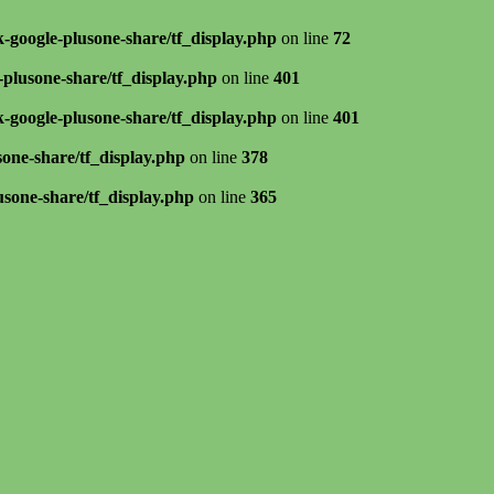
k-google-plusone-share/tf_display.php
on line
72
-plusone-share/tf_display.php
on line
401
k-google-plusone-share/tf_display.php
on line
401
sone-share/tf_display.php
on line
378
usone-share/tf_display.php
on line
365