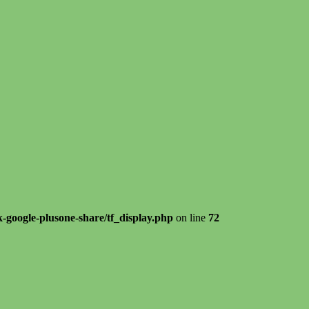
k-google-plusone-share/tf_display.php
on line
72