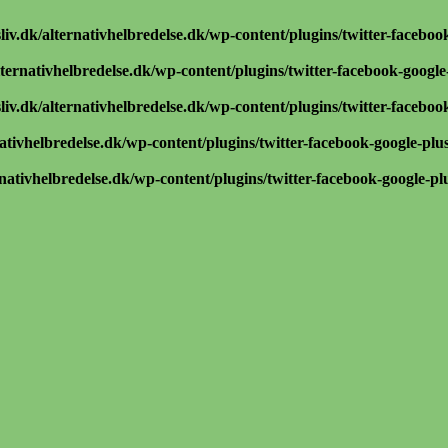
iv.dk/alternativhelbredelse.dk/wp-content/plugins/twitter-faceboo
ternativhelbredelse.dk/wp-content/plugins/twitter-facebook-google
iv.dk/alternativhelbredelse.dk/wp-content/plugins/twitter-faceboo
ativhelbredelse.dk/wp-content/plugins/twitter-facebook-google-plu
nativhelbredelse.dk/wp-content/plugins/twitter-facebook-google-pl
g helbredelse
inger om naturlig helbredelse