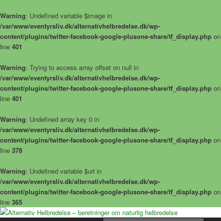
Warning
: Undefined variable $image in
/var/www/eventyrsliv.dk/alternativhelbredelse.dk/wp-
content/plugins/twitter-facebook-google-plusone-share/tf_display.php
on
line
401
Warning
: Trying to access array offset on null in
/var/www/eventyrsliv.dk/alternativhelbredelse.dk/wp-
content/plugins/twitter-facebook-google-plusone-share/tf_display.php
on
line
401
Warning
: Undefined array key 0 in
/var/www/eventyrsliv.dk/alternativhelbredelse.dk/wp-
content/plugins/twitter-facebook-google-plusone-share/tf_display.php
on
line
378
Warning
: Undefined variable $url in
/var/www/eventyrsliv.dk/alternativhelbredelse.dk/wp-
content/plugins/twitter-facebook-google-plusone-share/tf_display.php
on
line
365
Alternative helbredelseshistorier – naturlig helbredelse