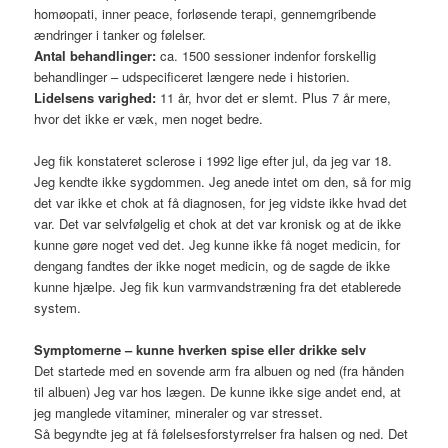
homøopati, inner peace, forløsende terapi, gennemgribende
ændringer i tanker og følelser.
Antal behandlinger:
ca. 1500 sessioner indenfor forskellig
behandlinger – udspecificeret længere nede i historien.
Lidelsens varighed:
11 år, hvor det er slemt. Plus 7 år mere,
hvor det ikke er væk, men noget bedre.
Jeg fik konstateret sclerose i 1992 lige efter jul, da jeg var 18.
Jeg kendte ikke sygdommen. Jeg anede intet om den, så for mig
det var ikke et chok at få diagnosen, for jeg vidste ikke hvad det
var. Det var selvfølgelig et chok at det var kronisk og at de ikke
kunne gøre noget ved det. Jeg kunne ikke få noget medicin, for
dengang fandtes der ikke noget medicin, og de sagde de ikke
kunne hjælpe. Jeg fik kun varmvandstræning fra det etablerede
system.
Symptomerne – kunne hverken spise eller drikke selv
Det startede med en sovende arm fra albuen og ned (fra hånden
til albuen) Jeg var hos lægen. De kunne ikke sige andet end, at
jeg manglede vitaminer, mineraler og var stresset.
Så begyndte jeg at få følelsesforstyrrelser fra halsen og ned. Det