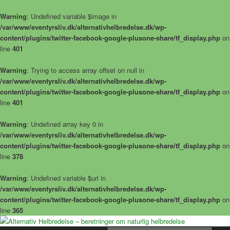
Warning
: Undefined variable $image in
/var/www/eventyrsliv.dk/alternativhelbredelse.dk/wp-
content/plugins/twitter-facebook-google-plusone-share/tf_display.php
on
line
401
Warning
: Trying to access array offset on null in
/var/www/eventyrsliv.dk/alternativhelbredelse.dk/wp-
content/plugins/twitter-facebook-google-plusone-share/tf_display.php
on
line
401
Warning
: Undefined array key 0 in
/var/www/eventyrsliv.dk/alternativhelbredelse.dk/wp-
content/plugins/twitter-facebook-google-plusone-share/tf_display.php
on
line
378
Warning
: Undefined variable $url in
/var/www/eventyrsliv.dk/alternativhelbredelse.dk/wp-
content/plugins/twitter-facebook-google-plusone-share/tf_display.php
on
line
365
Alternative helbredelseshistorier – naturlig helbredelse