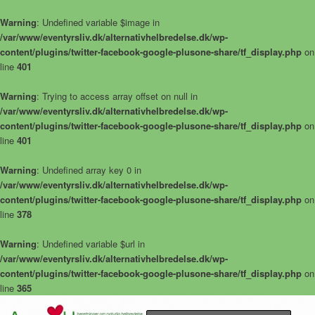
Warning
: Undefined variable $image in
/var/www/eventyrsliv.dk/alternativhelbredelse.dk/wp-
content/plugins/twitter-facebook-google-plusone-share/tf_display.php
on
line
401
Warning
: Trying to access array offset on null in
/var/www/eventyrsliv.dk/alternativhelbredelse.dk/wp-
content/plugins/twitter-facebook-google-plusone-share/tf_display.php
on
line
401
Warning
: Undefined array key 0 in
/var/www/eventyrsliv.dk/alternativhelbredelse.dk/wp-
content/plugins/twitter-facebook-google-plusone-share/tf_display.php
on
line
378
Warning
: Undefined variable $url in
/var/www/eventyrsliv.dk/alternativhelbredelse.dk/wp-
content/plugins/twitter-facebook-google-plusone-share/tf_display.php
on
line
365
Alternative helbredelseshistorier – naturlig helbredelse